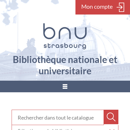
Mon compte
Bibliothèque nationale et
universitaire
???
menu.button???
Rechercher dans "Catalogue"
Recher
Sélectionner