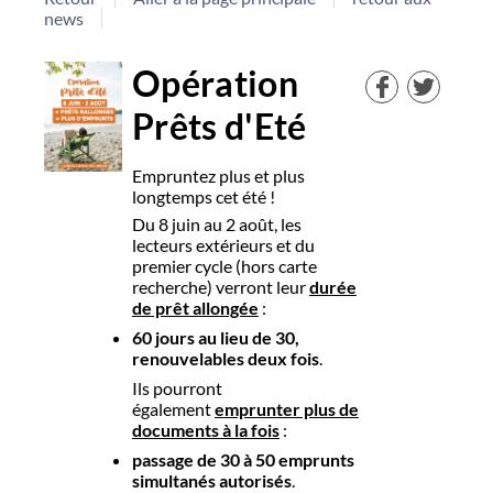
news
Opération
Prêts d'Eté
Empruntez plus et plus
longtemps cet été !
Du 8 juin au 2 août, les
lecteurs extérieurs et du
premier cycle (hors carte
recherche) verront leur
durée
de prêt allongée
:
60 jours au lieu de 30,
renouvelables deux fois
.
Ils pourront
également
emprunter plus de
documents à la fois
:
passage de 30 à 50 emprunts
simultanés autorisés
.