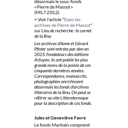
désormais le sous-fonds
« Pierre de Massot »
(MS.7.220,2).
Voir l'article "
Dans les
>
archives de Pierre de Massot
"
sur
Lieu de recherche : le carnet
de la Bnu
Les archives d'Anne et Gérard
Pfister sont entrées par don en
2023. Fondateurs des éditions
Arfuyen, ils ont publié les plus
grands noms de la poésie de ces
cinquante dernières années.
Correspondance, manuscrits,
photographies enrichissent
désormais les fonds d'archives
littéraires de la Bnu. On peut se
référer au site Litteraturesque
pour la description de ces fonds.
Jules et Geneviève Favre
Le fonds Maritain comprend