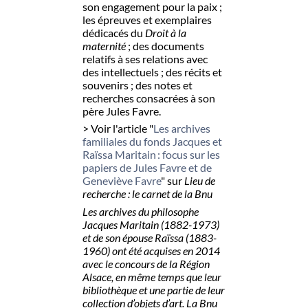
son engagement pour la paix ;
les épreuves et exemplaires
dédicacés du
Droit à la
maternité
; des documents
relatifs à ses relations avec
des intellectuels ; des récits et
souvenirs ; des notes et
recherches consacrées à son
père Jules Favre.
> Voir l'article "
Les archives
familiales du fonds Jacques et
Raïssa Maritain : focus sur les
papiers de Jules Favre et de
Geneviève Favre
" sur
Lieu de
recherche : le carnet de la Bnu
Les archives du philosophe
Jacques Maritain (1882-1973)
et de son épouse Raïssa (1883-
1960) ont été acquises en 2014
avec le concours de la Région
Alsace, en même temps que leur
bibliothèque et une partie de leur
collection d’objets d’art. La Bnu