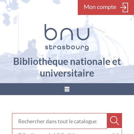
Mon compte
Bibliothèque nationale et
universitaire
???
menu.button???
Rechercher dans "Catalogue"
Recher
Sélectionner