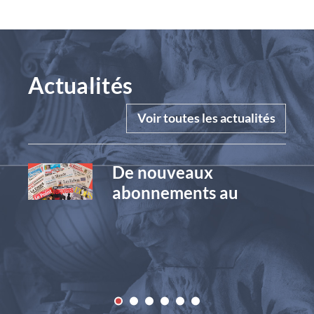
Actualités
Voir toutes les actualités
 le
De nouveaux
 de
abonnements au
Salon
ue