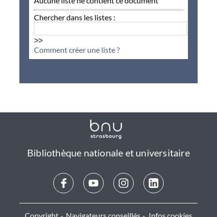
Aucune liste ne contient ce document
Chercher dans les listes :
>>
Comment créer une liste ?
Bibliothèque nationale et universitaire
Copyright
Navigateurs conseillés
Infos cookies