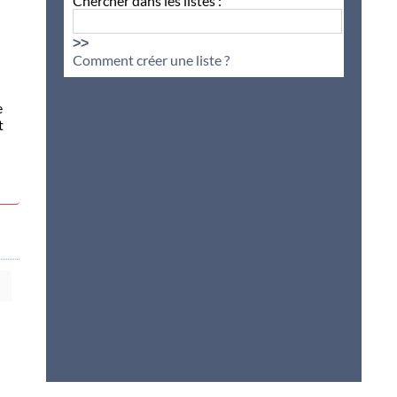
Chercher dans les listes :
>>
Comment créer une liste ?
e
t