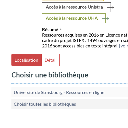
Accès à la ressource Unistra
Accès à la ressource UHA
Résumé
Ressources acquises en 2016 en Licence natio
cadre du projet ISTEX : 1494 ouvrages en sci
2016 sont accessibles en texte intégral.
[voir
Localisation
Détail
Choisir une bibliothèque
Université de Strasbourg - Ressources en ligne
Choisir toutes les bibliothèques