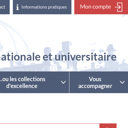
Mon compte
act
Informations pratiques
ationale et universitaire
...ou les collections
Vous
d'excellence
accompagner
ctionner