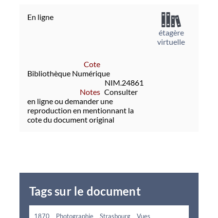
En ligne
étagère
virtuelle
Cote
Bibliothèque Numérique
NIM.24861
Notes
Consulter
en ligne ou demander une
reproduction en mentionnant la
cote du document original
Tags sur le document
1870
Photographie
Strasbourg
Vues