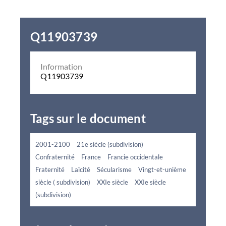
Q11903739
Information
Q11903739
Tags sur le document
2001-2100
21e siècle (subdivision)
Confraternité
France
Francie occidentale
Fraternité
Laïcité
Sécularisme
Vingt-et-unième
siècle ( subdivision)
XXIe siècle
XXIe siècle
(subdivision)