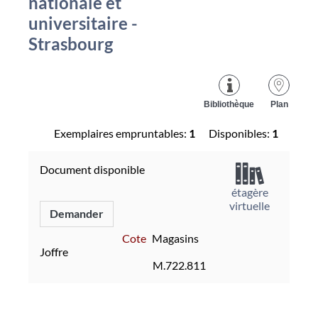
nationale et
universitaire -
Strasbourg
Bibliothèque
Plan
Exemplaires empruntables:
1
Disponibles:
1
Document disponible
étagère
virtuelle
Demander
Cote
Magasins
Joffre
M.722.811