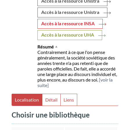
Accès à la ressource Unistra
Accès à la ressource Unistra
Accès à la ressource INSA
Accès à la ressource UHA
Résumé
Contrairement à ce que l'on pense
généralement, la société soviétique des
années trente n'a pas retenti que de
paroles officielles. De fait, elle a accordé
une large place au discours individuel et,
plus encore, au discours de soi.
[voir la
suite]
Localisation
Détail
Liens
Choisir une bibliothèque