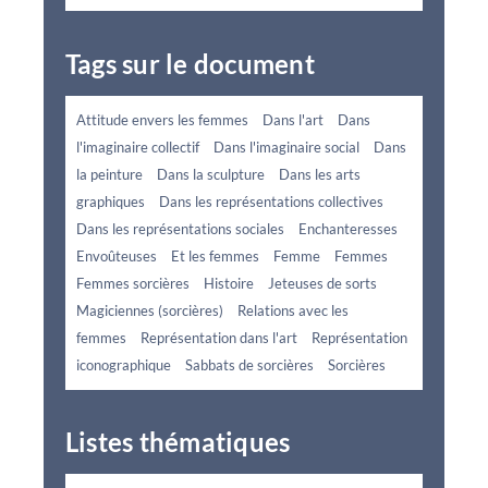
Tags sur le document
Attitude envers les femmes
Dans l'art
Dans
l'imaginaire collectif
Dans l'imaginaire social
Dans
la peinture
Dans la sculpture
Dans les arts
graphiques
Dans les représentations collectives
Dans les représentations sociales
Enchanteresses
Envoûteuses
Et les femmes
Femme
Femmes
Femmes sorcières
Histoire
Jeteuses de sorts
Magiciennes (sorcières)
Relations avec les
femmes
Représentation dans l'art
Représentation
iconographique
Sabbats de sorcières
Sorcières
Listes thématiques