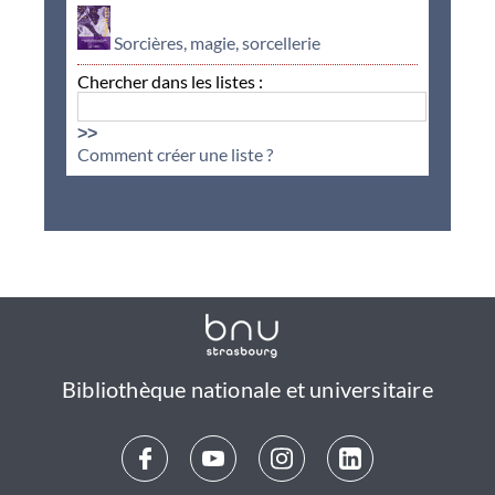
Sorcières, magie, sorcellerie
Chercher dans les listes :
>>
Comment créer une liste ?
Bibliothèque nationale et universitaire