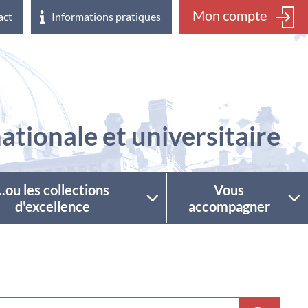
Mon compte
act
Informations pratiques
ationale et universitaire
...ou les collections
Vous
d'excellence
accompagner
ctionner