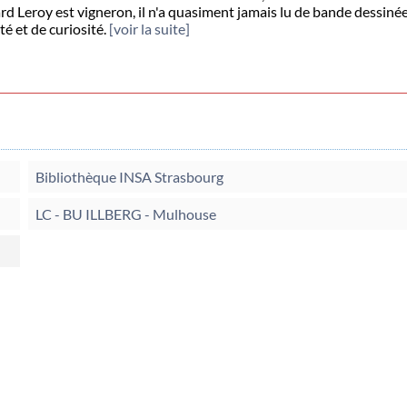
d Leroy est vigneron, il n'a quasiment jamais lu de bande dessinée
é et de curiosité.
[voir la suite]
Bibliothèque INSA Strasbourg
LC - BU ILLBERG - Mulhouse