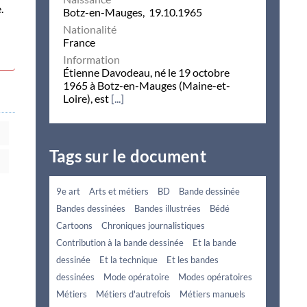
.
Botz-en-Mauges, 19.10.1965
Nationalité
France
Information
Étienne Davodeau, né le 19 octobre
1965 à Botz-en-Mauges (Maine-et-
Loire), est
[...]
Tags sur le document
9e art
Arts et métiers
BD
Bande dessinée
Bandes dessinées
Bandes illustrées
Bédé
Cartoons
Chroniques journalistiques
Contribution à la bande dessinée
Et la bande
dessinée
Et la technique
Et les bandes
dessinées
Mode opératoire
Modes opératoires
Métiers
Métiers d'autrefois
Métiers manuels