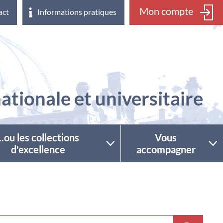
Mon compte
act
Informations pratiques
ationale et universitaire
...ou les collections
Vous
d'excellence
accompagner
ctionner