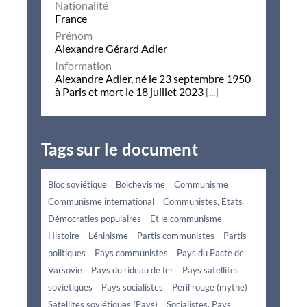
Nationalité
France
Prénom
Alexandre Gérard Adler
Information
Alexandre Adler, né le 23 septembre 1950
à Paris et mort le 18 juillet 2023
[...]
Tags sur le document
Bloc soviétique
Bolchevisme
Communisme
Communisme international
Communistes, États
Démocraties populaires
Et le communisme
Histoire
Léninisme
Partis communistes
Partis
politiques
Pays communistes
Pays du Pacte de
Varsovie
Pays du rideau de fer
Pays satellites
soviétiques
Pays socialistes
Péril rouge (mythe)
Satellites soviétiques (Pays)
Socialistes, Pays