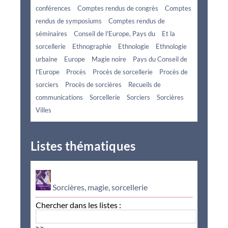
conférences
Comptes rendus de congrès
Comptes
rendus de symposiums
Comptes rendus de
séminaires
Conseil de l'Europe, Pays du
Et la
sorcellerie
Ethnographie
Ethnologie
Ethnologie
urbaine
Europe
Magie noire
Pays du Conseil de
l'Europe
Procès
Procès de sorcellerie
Procès de
sorciers
Procès de sorcières
Recueils de
communications
Sorcellerie
Sorciers
Sorcières
Villes
Listes thématiques
Sorcières, magie, sorcellerie
Chercher dans les listes :