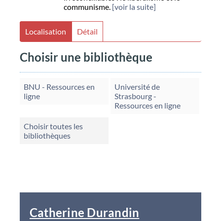
communisme.
[voir la suite]
Localisation
Détail
Choisir une bibliothèque
BNU - Ressources en
Université de
ligne
Strasbourg -
Ressources en ligne
Choisir toutes les
bibliothèques
Catherine Durandin