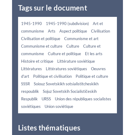
Tags sur le document
1945-1990
1945-1990 (subdivision)
Art et
communisme
Arts
Aspect politique
Civilisation
Civilisation et politique
Communisme et art
Communisme et culture
Culture
Culture et
communisme
Culture et politique
Et les arts
Histoire et critique
Littérature soviétique
Littératures
Littératures soviétiques
Oeuvres
d'art
Politique et civilisation
Politique et culture
SSSR
Soiouz Sovetskikh sotsialistitcheskikh
respoublik
Sojuz Sovetskih Socialističeskih
Respublik
URSS
Union des républiques socialistes
soviétiques
Union soviétique
Listes thématiques