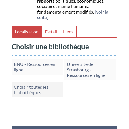
rapports politiques, économiques,
sociaux et même humains,
fondamentalement modifiés.
[voir la
suite]
Localisation
Détail
Liens
Choisir une bibliothèque
BNU - Ressources en
Université de
ligne
Strasbourg -
Ressources en ligne
Choisir toutes les
bibliothèques