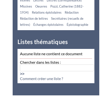
intimes
Lettres
Lettres (correspondance)
Missives
Oeuvres
Pozzi, Catherine (1882-
1934)
Relations épistolaires
Rédaction
Rédaction de lettres
Secrétaires (recueils de
lettres)
Échanges épistolaires
Épistolographie
Listes thématiques
Aucune liste ne contient ce document
Chercher dans les listes :
>>
Comment créer une liste ?