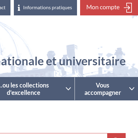
Mon compte
act
Informations pratiques
ationale et universitaire
...ou les collections
Vous
d'excellence
accompagner
ctionner