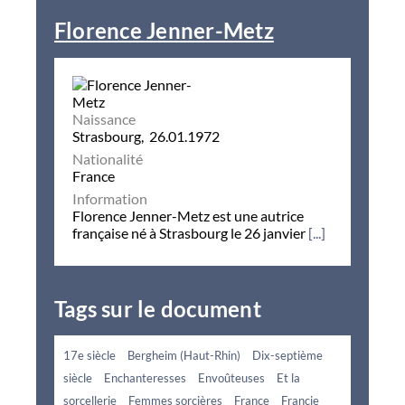
Florence Jenner-Metz
Naissance
Strasbourg, 26.01.1972
Nationalité
France
Information
Florence Jenner-Metz est une autrice
française né à Strasbourg le 26 janvier
[...]
Tags sur le document
17e siècle
Bergheim (Haut-Rhin)
Dix-septième
siècle
Enchanteresses
Envoûteuses
Et la
sorcellerie
Femmes sorcières
France
Francie