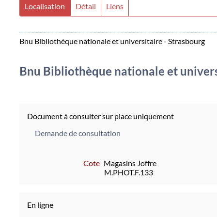
Localisation
Détail
Liens
Bnu Bibliothèque nationale et universitaire - Strasbourg
Bnu Bibliothèque nationale et univers
Document à consulter sur place uniquement
Demande de consultation
Cote
Magasins Joffre
M.PHOT.F.133
En ligne