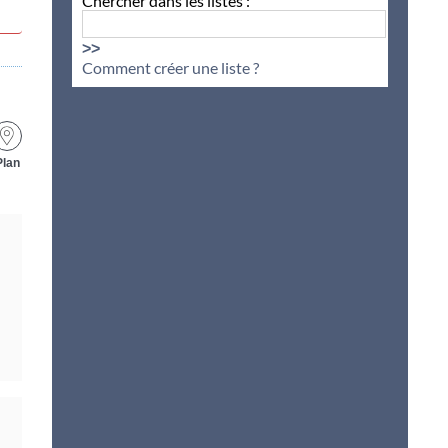
Chercher dans les listes :
>>
Comment créer une liste ?
Plan