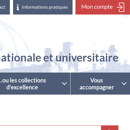
Mon compte
act
Informations pratiques
ationale et universitaire
...ou les collections
Vous
d'excellence
accompagner
ctionner