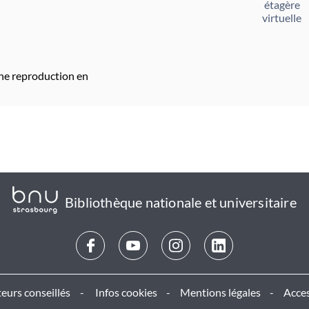
étagère
virtuelle
ne reproduction en
Bibliothèque nationale et universitaire
eurs conseillés
Infos cookies
Mentions légales
Acces