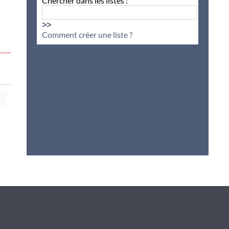
Chercher dans les listes :
>>
Comment créer une liste ?