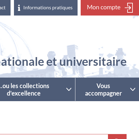
Mon compte
act
Informations pratiques
ationale et universitaire
...ou les collections
Vous
d'excellence
accompagner
ctionner