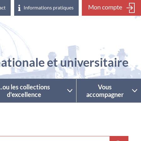
Mon compte
act
Informations pratiques
ationale et universitaire
...ou les collections
Vous
d'excellence
accompagner
ctionner