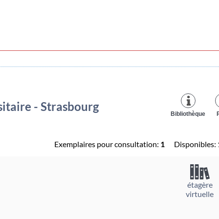
itaire - Strasbourg
Bibliothèque
Exemplaires pour consultation:
1
Disponibles:
étagère
virtuelle