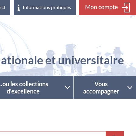
Mon compte
act
Informations pratiques
ationale et universitaire
...ou les collections
Vous
d'excellence
accompagner
ctionner