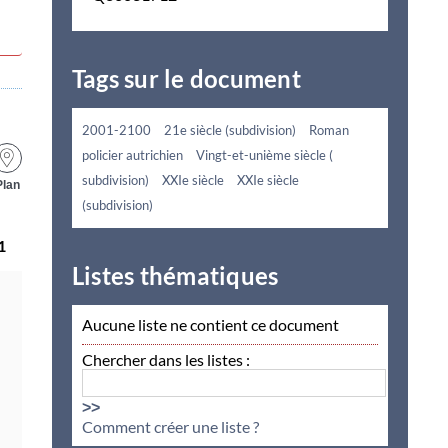
Tags sur le document
2001-2100
21e siècle (subdivision)
Roman
policier autrichien
Vingt-et-unième siècle (
subdivision)
XXIe siècle
XXIe siècle
Plan
(subdivision)
1
Listes thématiques
Aucune liste ne contient ce document
Chercher dans les listes :
>>
Comment créer une liste ?