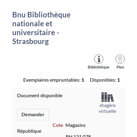
Bnu Bibliothèque
nationale et
universitaire -
Strasbourg
Bibliothèque
Plan
Exemplaires empruntables:
1
Disponibles:
1
Document disponible
étagère
virtuelle
Demander
Cote
Magasins
République
BH.131.078