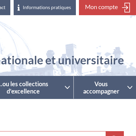
Mon compte
act
Informations pratiques
ationale et universitaire
...ou les collections
Vous
d'excellence
accompagner
ctionner