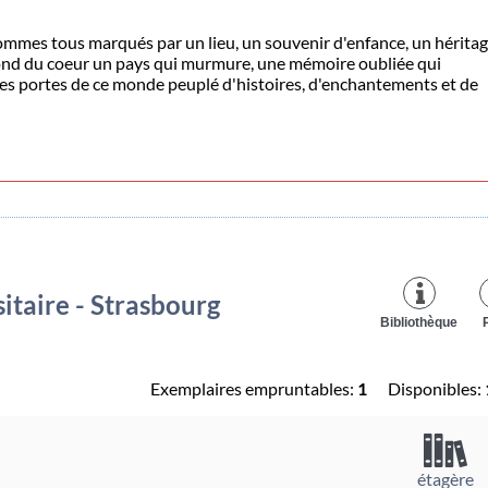
mes tous marqués par un lieu, un souvenir d'enfance, un héritag
fond du coeur un pays qui murmure, une mémoire oubliée qui
 les portes de ce monde peuplé d'histoires, d'enchantements et de
itaire - Strasbourg
Bibliothèque
Exemplaires empruntables:
1
Disponibles:
étagère