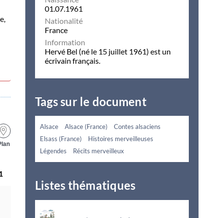
01.07.1961
e,
Nationalité
France
Information
Hervé Bel (né le 15 juillet 1961) est un
écrivain français.
Tags sur le document
Alsace
Alsace (France)
Contes alsaciens
Elsass (France)
Histoires merveilleuses
Plan
Légendes
Récits merveilleux
1
Listes thématiques