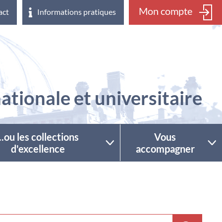
Mon compte
act
Informations pratiques
ationale et universitaire
...ou les collections
Vous
d'excellence
accompagner
ctionner