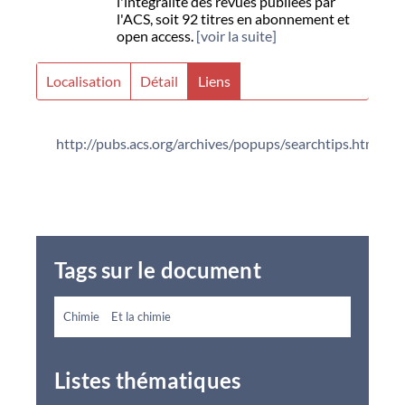
l'intégralité des revues publiées par
l'ACS, soit 92 titres en abonnement et
open access.
[voir la suite]
Localisation
Détail
Liens
http://pubs.acs.org/archives/popups/searchtips.html
Tags sur le document
Chimie
Et la chimie
Listes thématiques