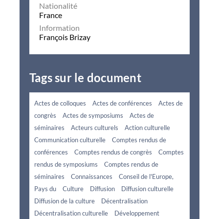
Nationalité
France
Information
François Brizay
Tags sur le document
Actes de colloques
Actes de conférences
Actes de
congrès
Actes de symposiums
Actes de
séminaires
Acteurs culturels
Action culturelle
Communication culturelle
Comptes rendus de
conférences
Comptes rendus de congrès
Comptes
rendus de symposiums
Comptes rendus de
séminaires
Connaissances
Conseil de l'Europe,
Pays du
Culture
Diffusion
Diffusion culturelle
Diffusion de la culture
Décentralisation
Décentralisation culturelle
Développement