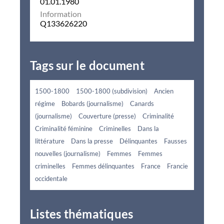
01.01.1980
Information
Q133626220
Tags sur le document
1500-1800
1500-1800 (subdivision)
Ancien
régime
Bobards (journalisme)
Canards
(journalisme)
Couverture (presse)
Criminalité
Criminalité féminine
Criminelles
Dans la
littérature
Dans la presse
Délinquantes
Fausses
nouvelles (journalisme)
Femmes
Femmes
criminelles
Femmes délinquantes
France
Francie
occidentale
Listes thématiques