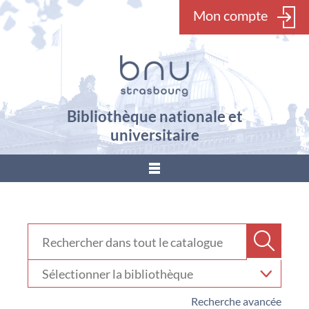
Mon compte
Bibliothèque nationale et
universitaire
???
menu.button???
Rechercher dans "Catalogue"
Recher
Sélectionner
votre
bibliothèque
Recherche avancée