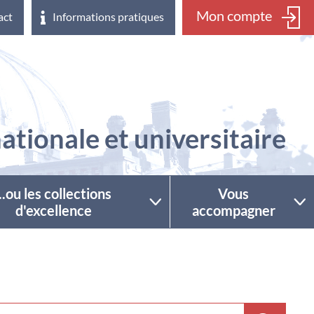
Mon compte
act
Informations pratiques
ationale et universitaire
...ou les collections
Vous
d'excellence
accompagner
ctionner