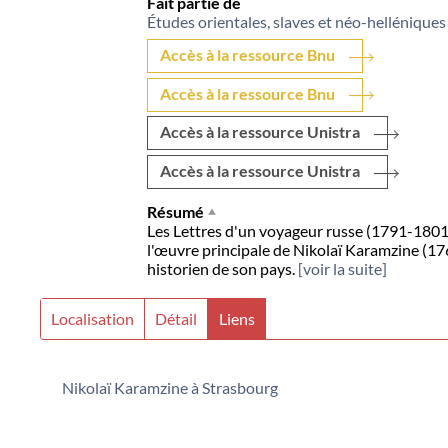
Fait partie de
Études orientales, slaves et néo-helléniques
Accès à la ressource Bnu
Accès à la ressource Bnu
Accès à la ressource Unistra
Accès à la ressource Unistra
Résumé
Les Lettres d'un voyageur russe (1791-1801) f
l'œuvre principale de Nikolaï Karamzine (17
historien de son pays.
[voir la suite]
Localisation
Détail
Liens
Nikolaï Karamzine à Strasbourg