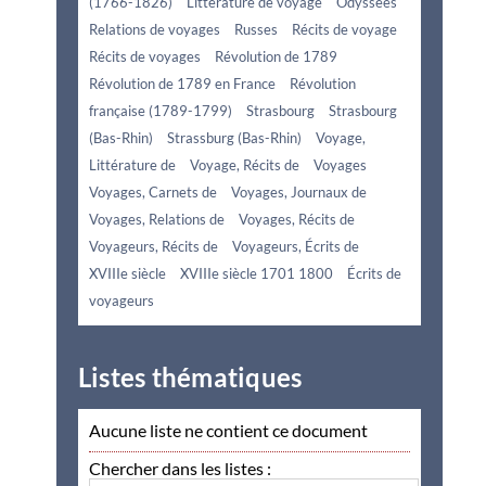
(1766-1826)
Littérature de voyage
Odyssées
Relations de voyages
Russes
Récits de voyage
Récits de voyages
Révolution de 1789
Révolution de 1789 en France
Révolution
française (1789-1799)
Strasbourg
Strasbourg
(Bas-Rhin)
Strassburg (Bas-Rhin)
Voyage,
Littérature de
Voyage, Récits de
Voyages
Voyages, Carnets de
Voyages, Journaux de
Voyages, Relations de
Voyages, Récits de
Voyageurs, Récits de
Voyageurs, Écrits de
XVIIIe siècle
XVIIIe siècle 1701 1800
Écrits de
voyageurs
Listes thématiques
Aucune liste ne contient ce document
Chercher dans les listes :