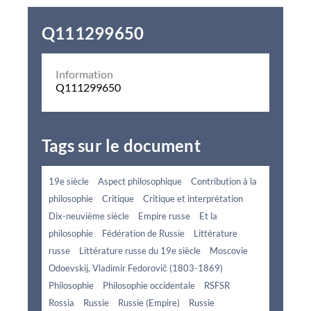
Q111299650
Information
Q111299650
Tags sur le document
19e siècle
Aspect philosophique
Contribution à la
philosophie
Critique
Critique et interprétation
Dix-neuvième siècle
Empire russe
Et la
philosophie
Fédération de Russie
Littérature
russe
Littérature russe du 19e siècle
Moscovie
Odoevskij, Vladimir Fedorovič (1803-1869)
Philosophie
Philosophie occidentale
RSFSR
Rossia
Russie
Russie (Empire)
Russie