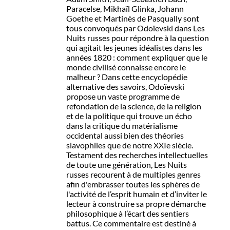
Paracelse, Mikhaïl Glinka, Johann
Goethe et Martinès de Pasqually sont
tous convoqués par Odoïevski dans Les
Nuits russes pour répondre à la question
qui agitait les jeunes idéalistes dans les
années 1820 : comment expliquer que le
monde civilisé connaisse encore le
malheur ? Dans cette encyclopédie
alternative des savoirs, Odoïevski
propose un vaste programme de
refondation de la science, de la religion
et de la politique qui trouve un écho
dans la critique du matérialisme
occidental aussi bien des théories
slavophiles que de notre XXIe siècle.
Testament des recherches intellectuelles
de toute une génération, Les Nuits
russes recourent à de multiples genres
afin d'embrasser toutes les sphères de
l'activité de l’esprit humain et d’inviter le
lecteur à construire sa propre démarche
philosophique à l’écart des sentiers
battus. Ce commentaire est destiné à