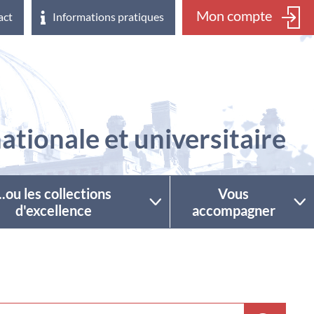
Mon compte
act
Informations pratiques
ationale et universitaire
...ou les collections
Vous
d'excellence
accompagner
ctionner