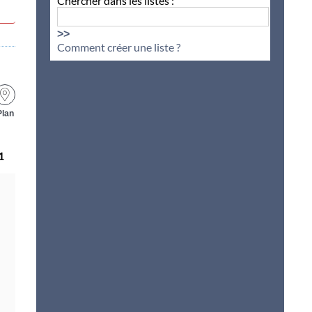
Chercher dans les listes :
>>
Comment créer une liste ?
Plan
1