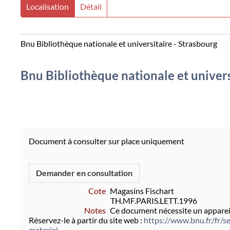
Localisation
Détail
Bnu Bibliothèque nationale et universitaire - Strasbourg
Bnu Bibliothèque nationale et univers
Document à consulter sur place uniquement
Demander en consultation
Cote
Magasins Fischart
TH.MF.PARIS.LETT.1996
Notes
Ce document nécessite un appareil
Réservez-le à partir du site web :
https://www.bnu.fr/fr/se
materiel