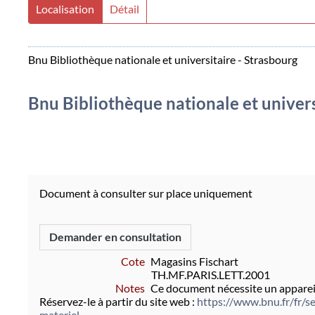
Localisation
Détail
Bnu Bibliothèque nationale et universitaire - Strasbourg
Bnu Bibliothèque nationale et univers
Document à consulter sur place uniquement
Demander en consultation
Cote
Magasins Fischart
TH.MF.PARIS.LETT.2001
Notes
Ce document nécessite un appareil
Réservez-le à partir du site web :
https://www.bnu.fr/fr/se
materiel