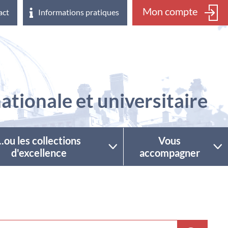
Mon compte
act
Informations pratiques
ationale et universitaire
...ou les collections
Vous
d'excellence
accompagner
ctionner