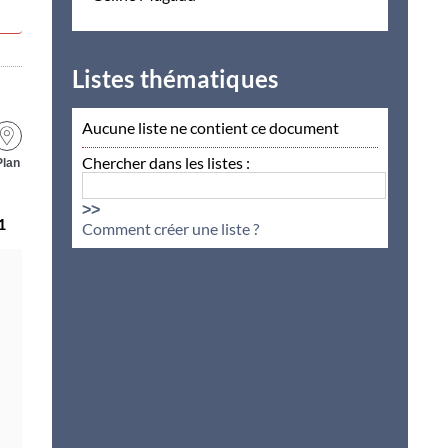
Listes thématiques
Aucune liste ne contient ce document
Chercher dans les listes :
Plan
>>
1
Comment créer une liste ?