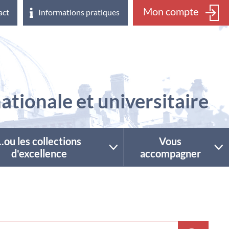
Mon compte
act
Informations pratiques
ationale et universitaire
...ou les collections
Vous
d'excellence
accompagner
ctionner