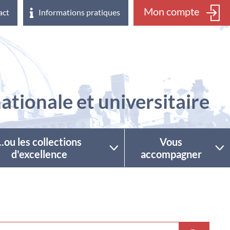
Mon compte
act
Informations pratiques
ationale et universitaire
...ou les collections
Vous
d'excellence
accompagner
ctionner