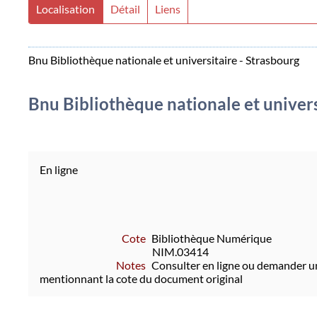
Localisation
Détail
Liens
Bnu Bibliothèque nationale et universitaire - Strasbourg
Bnu Bibliothèque nationale et univers
En ligne
Cote
Bibliothèque Numérique
NIM.03414
Notes
Consulter en ligne ou demander u
mentionnant la cote du document original