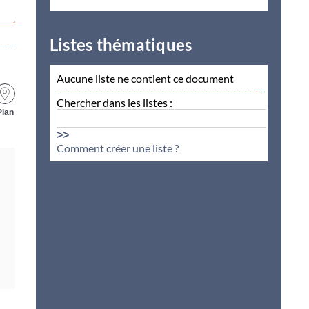
Listes thématiques
Aucune liste ne contient ce document
Chercher dans les listes :
Plan
>>
Comment créer une liste ?