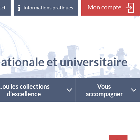
Mon compte
act
Informations pratiques
ationale et universitaire
...ou les collections
Vous
d'excellence
accompagner
ctionner