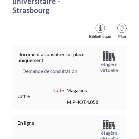
universitaire -
Strasbourg
Bibliothèque
Plan
Document à consulter sur place
uniquement
étagère
virtuelle
Demande de consultation
Cote
Magasins
Joffre
M.PHOT.4.058
En ligne
étagère
virtuelle