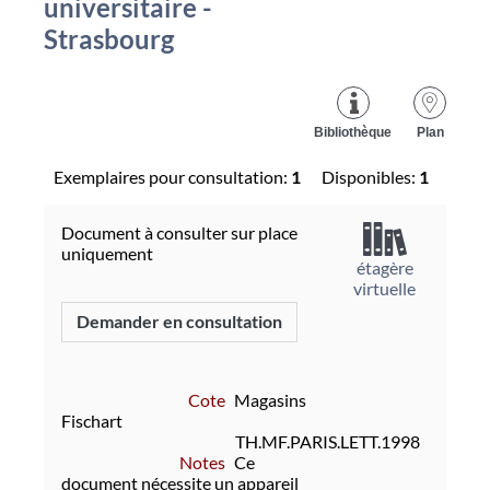
universitaire -
Strasbourg
Bibliothèque
Plan
Exemplaires pour consultation:
1
Disponibles:
1
Document à consulter sur place
uniquement
étagère
virtuelle
Demander en consultation
Cote
Magasins
Fischart
TH.MF.PARIS.LETT.1998
Notes
Ce
document nécessite un appareil