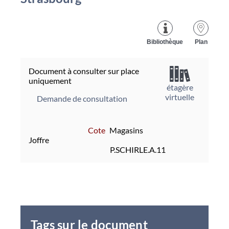
Bibliothèque
Plan
Document à consulter sur place
uniquement
étagère
virtuelle
Demande de consultation
Cote
Magasins
Joffre
P.SCHIRLE.A.11
Tags sur le document