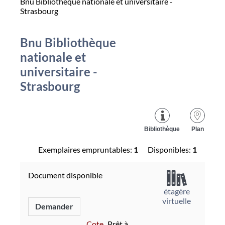
Bnu Bibliothèque nationale et universitaire -
Strasbourg
Bnu Bibliothèque
nationale et
universitaire -
Strasbourg
Bibliothèque
Plan
Exemplaires empruntables:
1
Disponibles:
1
Document disponible
étagère
virtuelle
Demander
Cote
Prêt à