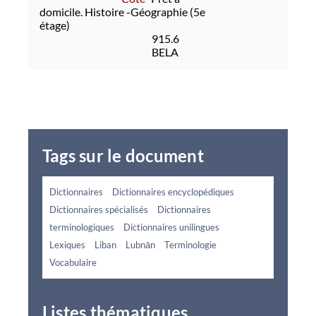
domicile. Histoire -Géographie (5e
étage)
915.6
BELA
Tags sur le document
Dictionnaires
Dictionnaires encyclopédiques
Dictionnaires spécialisés
Dictionnaires
terminologiques
Dictionnaires unilingues
Lexiques
Liban
Lubnān
Terminologie
Vocabulaire
Listes thématiques