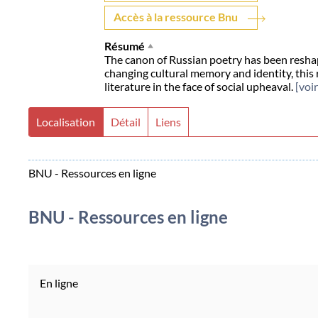
Accès à la ressource Bnu
Résumé
The canon of Russian poetry has been reshap
changing cultural memory and identity, this r
literature in the face of social upheaval.
[voir
Localisation
Détail
Liens
BNU - Ressources en ligne
BNU - Ressources en ligne
En ligne