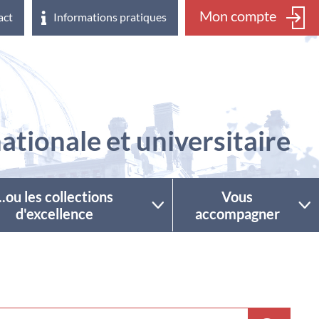
Mon compte
act
Informations pratiques
ationale et universitaire
...ou les collections
Vous
d'excellence
accompagner
ctionner