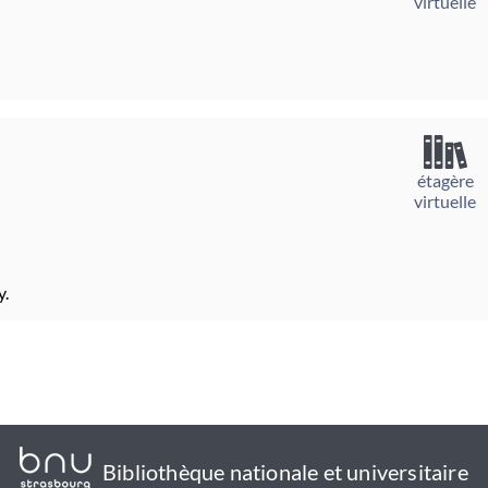
virtuelle
étagère
virtuelle
y.
Bibliothèque nationale et universitaire