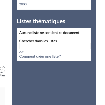
2000
Listes thématiques
Aucune liste ne contient ce document
Chercher dans les listes :
>>
Comment créer une liste ?
Plan