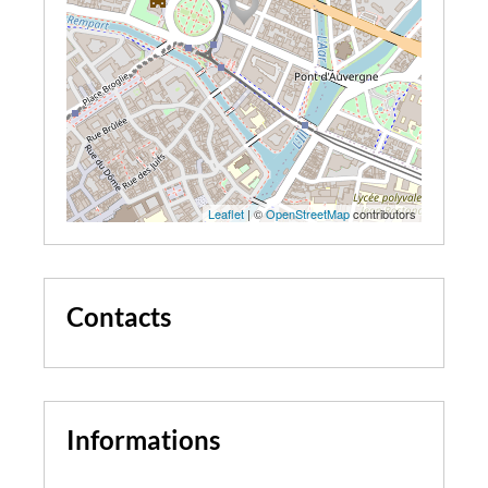
Leaflet
| ©
OpenStreetMap
contributors
Contacts
Informations