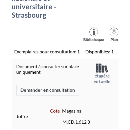
universitaire -
Strasbourg
Bibliothèque
Plan
Exemplaires pour consultation:
1
Disponibles:
1
Document à consulter sur place
uniquement
étagère
virtuelle
Demander en consultation
Cote
Magasins
Joffre
M.CD.1.612,3