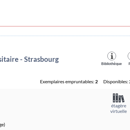
itaire - Strasbourg
Bibliothèque
Exemplaires empruntables:
2
Disponibles:
étagère
virtuelle
ge)