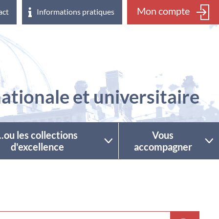
Mon compte
act
Informations pratiques
ationale et universitaire
...ou les collections
Vous
d'excellence
accompagner
ctionner