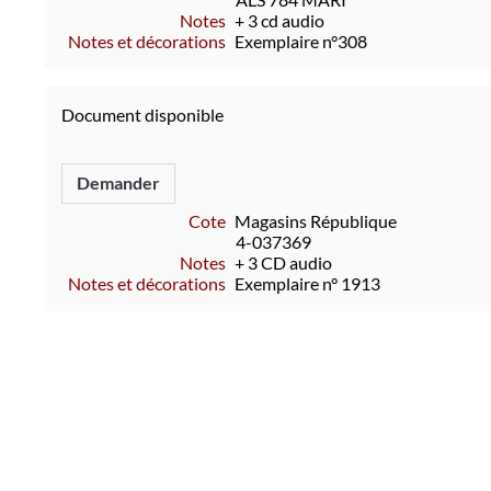
Notes
+ 3 cd audio
Notes et décorations
Exemplaire n°308
Document disponible
Demander
Cote
Magasins République
4-037369
Notes
+ 3 CD audio
Notes et décorations
Exemplaire n° 1913