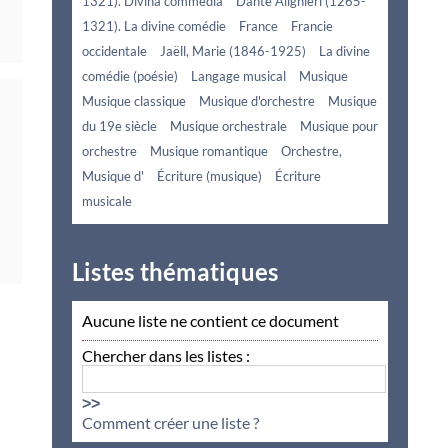
1321). Divina commedia
Dante Alighieri (1265-
1321). La divine comédie
France
Francie
occidentale
Jaëll, Marie (1846-1925)
La divine
comédie (poésie)
Langage musical
Musique
Musique classique
Musique d'orchestre
Musique
du 19e siècle
Musique orchestrale
Musique pour
orchestre
Musique romantique
Orchestre,
Musique d'
Écriture (musique)
Écriture
musicale
Listes thématiques
Aucune liste ne contient ce document
Chercher dans les listes :
>>
Comment créer une liste ?