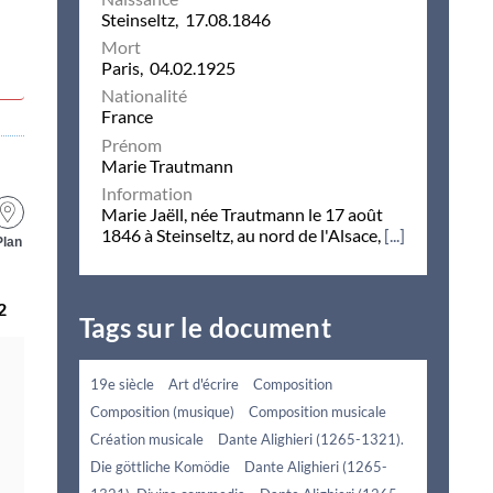
Steinseltz, 17.08.1846
Mort
Paris, 04.02.1925
Nationalité
France
Prénom
Marie Trautmann
Information
Marie Jaëll, née Trautmann le 17 août
1846 à Steinseltz, au nord de l'Alsace,
[...]
Plan
2
Tags sur le document
19e siècle
Art d'écrire
Composition
Composition (musique)
Composition musicale
Création musicale
Dante Alighieri (1265-1321).
Die göttliche Komödie
Dante Alighieri (1265-