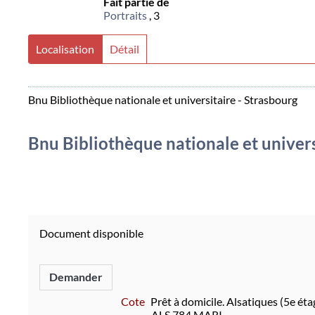
Fait partie de
Portraits
, 3
Localisation
Détail
Bnu Bibliothèque nationale et universitaire - Strasbourg
Bnu Bibliothèque nationale et univers
Document disponible
Demander
Cote
Prêt à domicile. Alsatiques (5e éta
ALS 784 MARI