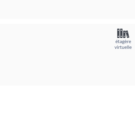
étagère
virtuelle