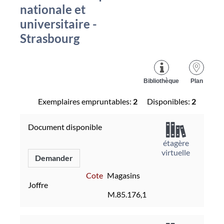
nationale et
universitaire -
Strasbourg
Bibliothèque
Plan
Exemplaires empruntables:
2
Disponibles:
2
Document disponible
étagère
virtuelle
Demander
Cote
Magasins
Joffre
M.85.176,1