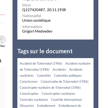
Mort
Q127420487, 20.11.1938
Nationalité
Union soviétique
Information
Grigori Medvedev
Plan
Tags sur le document
1
Accident de Tchernobyl (1986)
Accident nucléaire
de Tchernobyl (1986)
Accidents
Accidents
nucléaires
Calamités
Calamités publiques
Cataclysmes
Catastrophe de Tchernobyl (1986)
Catastrophe nucléaire de Tchernobyl (1986)
Catastrophes
Catastrophes nucléaires
Centrales nucléaires
Contrôle international
Désastres
Emballement
Emballement de