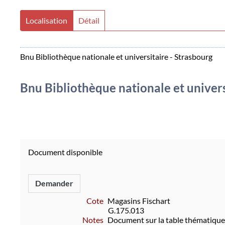
Localisation
Détail
Bnu Bibliothèque nationale et universitaire - Strasbourg
Bnu Bibliothèque nationale et univers
Document disponible
Demander
Cote
Magasins Fischart
G.175.013
Notes
Document sur la table thématique