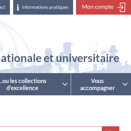
Mon compte
act
Informations pratiques
ationale et universitaire
...ou les collections
Vous
d'excellence
accompagner
ctionner