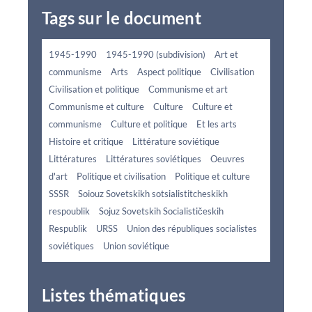
Tags sur le document
1945-1990
1945-1990 (subdivision)
Art et
communisme
Arts
Aspect politique
Civilisation
Civilisation et politique
Communisme et art
Communisme et culture
Culture
Culture et
communisme
Culture et politique
Et les arts
Histoire et critique
Littérature soviétique
Littératures
Littératures soviétiques
Oeuvres
d'art
Politique et civilisation
Politique et culture
SSSR
Soiouz Sovetskikh sotsialistitcheskikh
respoublik
Sojuz Sovetskih Socialističeskih
Respublik
URSS
Union des républiques socialistes
soviétiques
Union soviétique
Listes thématiques