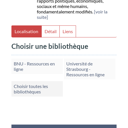
rapports politiques, économiques,
sociaux et même humains,
fondamentalement modifiés.
[voir la
suite]
Localisation
Détail
Liens
Choisir une bibliothèque
BNU - Ressources en
Université de
ligne
Strasbourg -
Ressources en ligne
Choisir toutes les
bibliothèques