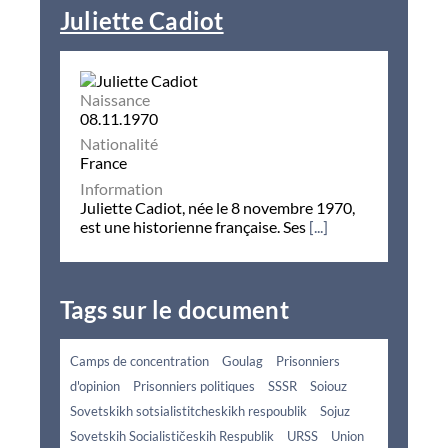
Juliette Cadiot
Naissance
08.11.1970
Nationalité
France
Information
Juliette Cadiot, née le 8 novembre 1970,
est une historienne française. Ses
[...]
Tags sur le document
Camps de concentration
Goulag
Prisonniers
d'opinion
Prisonniers politiques
SSSR
Soiouz
Sovetskikh sotsialistitcheskikh respoublik
Sojuz
Sovetskih Socialističeskih Respublik
URSS
Union