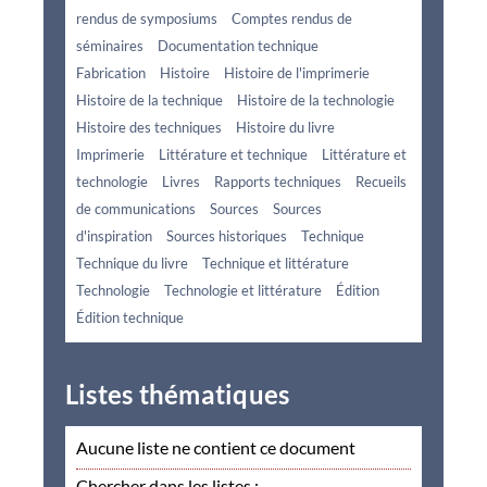
rendus de symposiums
Comptes rendus de
séminaires
Documentation technique
Fabrication
Histoire
Histoire de l'imprimerie
Histoire de la technique
Histoire de la technologie
Histoire des techniques
Histoire du livre
Imprimerie
Littérature et technique
Littérature et
technologie
Livres
Rapports techniques
Recueils
de communications
Sources
Sources
d'inspiration
Sources historiques
Technique
Technique du livre
Technique et littérature
Technologie
Technologie et littérature
Édition
Édition technique
Listes thématiques
Aucune liste ne contient ce document
Chercher dans les listes :