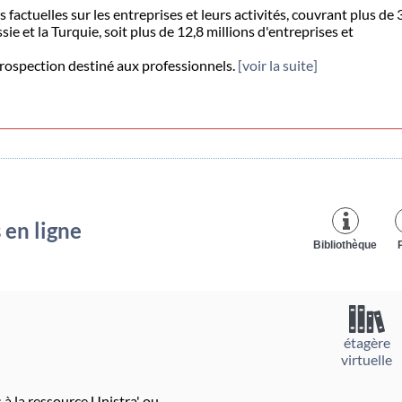
ctuelles sur les entreprises et leurs activités, couvrant plus de 
sie et la Turquie, soit plus de 12,8 millions d'entreprises et
 prospection destiné aux professionnels.
[voir la suite]
 en ligne
Bibliothèque
étagère
virtuelle
 à la ressource Unistra' ou