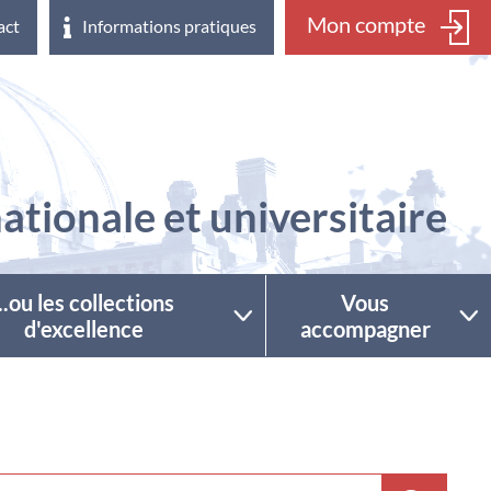
Mon compte
act
Informations pratiques
ationale et universitaire
...ou les collections
Vous
d'excellence
accompagner
ctionner