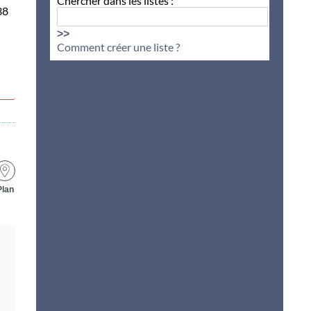
Chercher dans les listes :
38
>>
Comment créer une liste ?
Plan