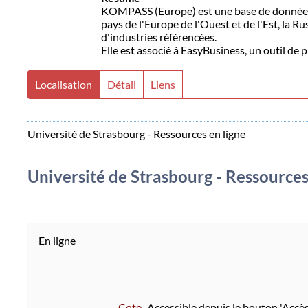
KOMPASS (Europe) est une base de données fa
pays de l'Europe de l'Ouest et de l'Est, la Rus
d'industries référencées.
Elle est associé à EasyBusiness, un outil de
Localisation
Détail
Liens
Université de Strasbourg - Ressources en ligne
Université de Strasbourg - Ressources
En ligne
Cote
Accessible depuis le bouton 'Accès