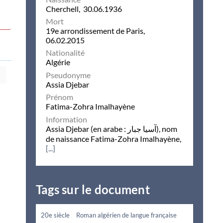
Cherchell, 30.06.1936
Mort
19e arrondissement de Paris,
06.02.2015
Nationalité
Algérie
Pseudonyme
Assia Djebar
Prénom
Fatima-Zohra Imalhayène
Information
Assia Djebar (en arabe : آسيا جبار), nom
de naissance Fatima-Zohra Imalhayène,
[...]
Tags sur le document
20e siècle
Roman algérien de langue française