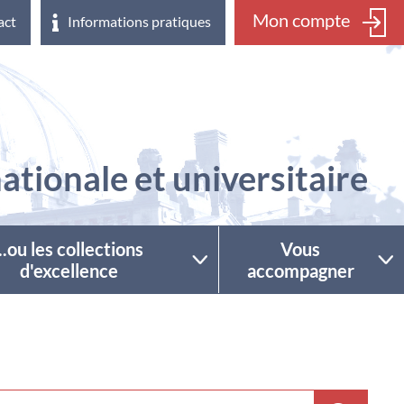
Mon compte
act
Informations pratiques
ationale et universitaire
...ou les collections
Vous
d'excellence
accompagner
ctionner